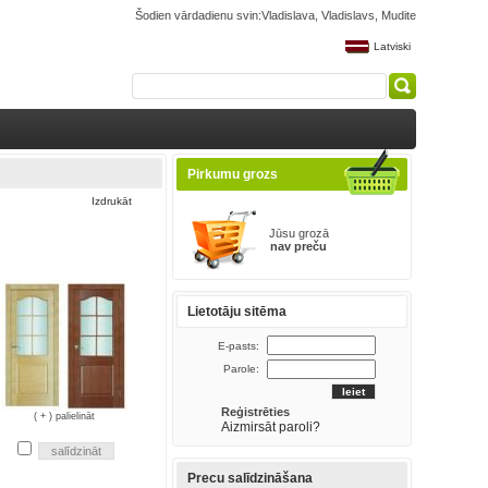
Šodien vārdadienu svin:Vladislava, Vladislavs, Mudite
Latviski
Pirkumu grozs
Izdrukāt
Jūsu grozā
nav preču
Lietotāju sitēma
E-pasts:
Parole:
Reģistrēties
( + ) palielināt
Aizmirsāt paroli?
Precu salīdzināšana