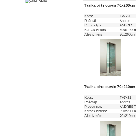
Tvaika pirts durvis 70x200cm
Kods:
TV7x20
Ražotājs:
Andres
Preces tips:
ANDRES Tva
Kārbas izmērs:
690x199
Ailes izmērs:
70x200cm
Tvaika pirts durvis 70x210cm
Kods:
TV7x21
Ražotājs:
Andres
Preces tips:
ANDRES Tva
Kārbas izmērs:
690x209
Ailes izmērs:
70x210cm