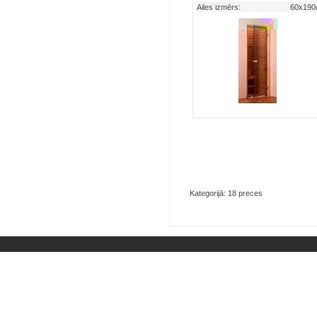
Ailes izmērs:
60x19
Kategorijā: 18 preces