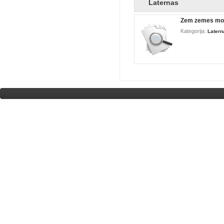
Laternas
Zem zemes mon
Kategorija:
Latern