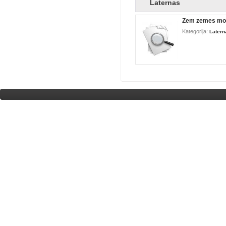
Laternas
Zem zemes mon
Kategorija:
Latern